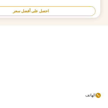
86-177-44909388