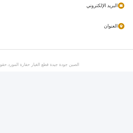
sales@ynfmachinery.com