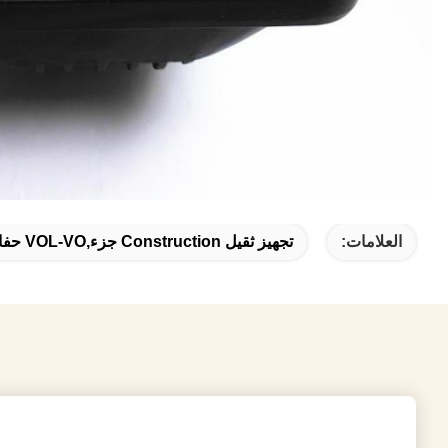
Parts For Excavator