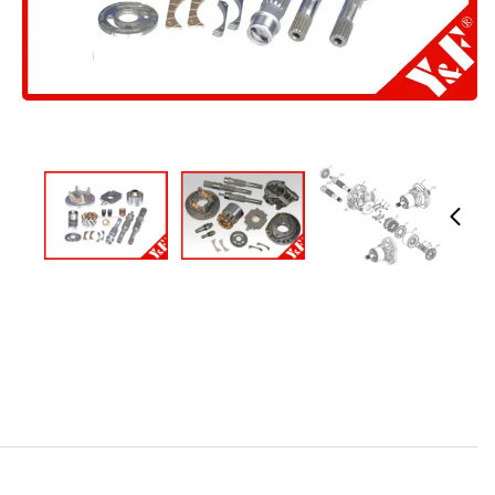
كوماتسو حفارة أجزاء الهيدروليكية لHPV35 / 55 مكبس المضخة السلسلة
الاسم التجاري:
Y&F
رقم الطراز: