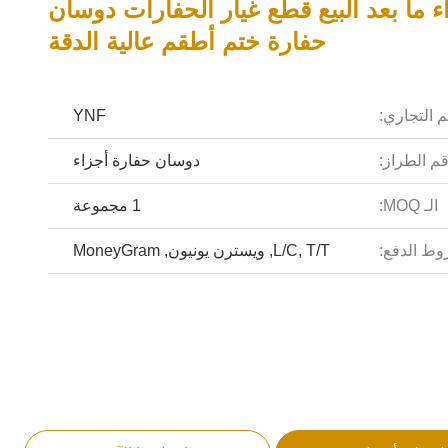
ء ما بعد البيع قطع غيار الحفارات دوسان
حفارة ختم أطقم عالية الدقة
م التجاري:
YNF
م الطراز:
دوسان حفارة أجزاء
الـ MOQ:
1 مجموعة
ط الدفع:
L/C, T/T, ويسترن يونيون, MoneyGram