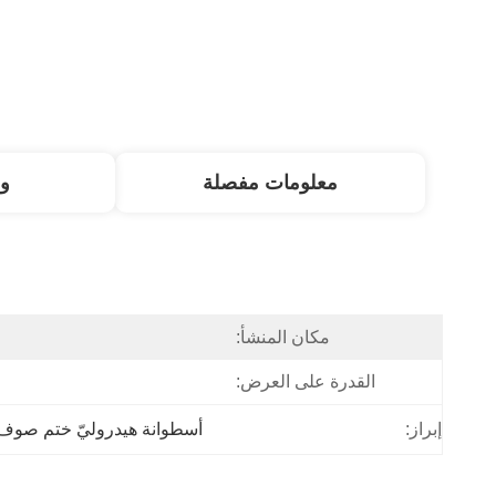
معلومات مفصلة
و
مكان المنشأ:
القدرة على العرض:
إبراز:
أسطوانة هيدروليّ ختم صوف