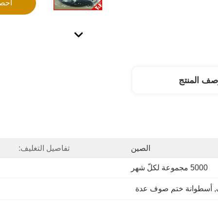
احص
صف المنتج
الصين
تفاصيل التغليف:
5000 مجموعة لكلّ شهر
, 
أسطوانة ختم صوف عدة