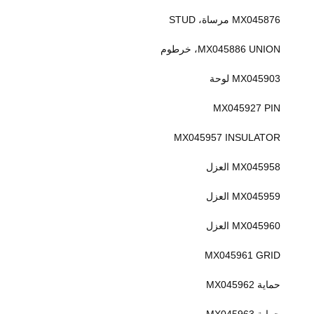
MX045876 مرساة، STUD
MX045886 UNION، خرطوم
MX045903 لوحة
MX045927 PIN
MX045957 INSULATOR
MX045958 العزل
MX045959 العزل
MX045960 العزل
MX045961 GRID
حماية MX045962