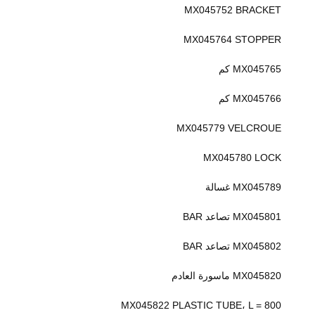
MX045752 BRACKET
MX045764 STOPPER
MX045765 كم
MX045766 كم
MX045779 VELCROUE
MX045780 LOCK
MX045789 غسالة
MX045801 تصاعد BAR
MX045802 تصاعد BAR
MX045820 ماسورة العادم
MX045822 PLASTIC TUBE، L = 800