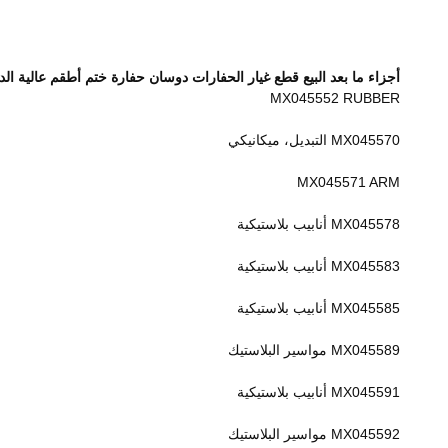
أجزاء ما بعد البيع قطع غيار الحفارات دوسان حفارة ختم أطقم عالية الد
MX045552 RUBBER
MX045570 التبديل، ميكانيكي
MX045571 ARM
MX045578 أنابيب بلاستيكية
MX045583 أنابيب بلاستيكية
MX045585 أنابيب بلاستيكية
MX045589 مواسير البلاستيك
MX045591 أنابيب بلاستيكية
MX045592 مواسير البلاستيك