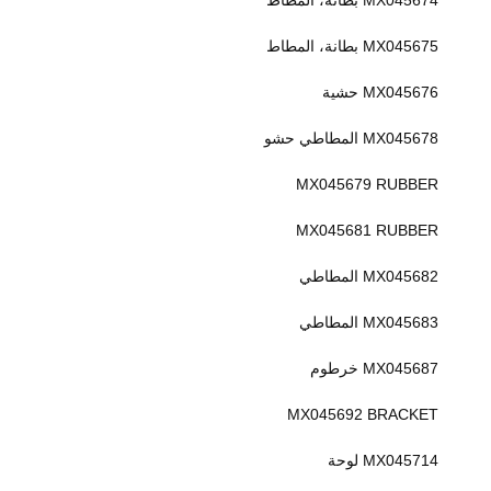
MX045674 بطانة، المطاط
MX045675 بطانة، المطاط
MX045676 حشية
MX045678 المطاطي حشو
MX045679 RUBBER
MX045681 RUBBER
MX045682 المطاطي
MX045683 المطاطي
MX045687 خرطوم
MX045692 BRACKET
MX045714 لوحة