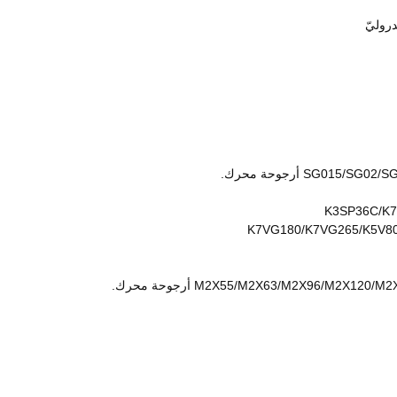
) أرجوحة محرك.
K3SP36C/K7
K7VG180/K7VG265/K5V80
M2X55/M2X63/M2X96 أرجوحة محرك.