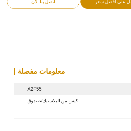
ل على أفضل سعر
اتصل بنا الآن
معلومات مفصلة
A2F55
كيس من البلاستيك/صندوق