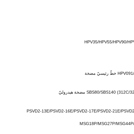
HPV35/HPV55/HPV90/HPV
سيّ مضخة
SBS80/SBS مضخة هيدروليّ
PSVD2-13E/PSVD2-16E/PSVD2-17E/PSVD2-21E/PSVD2-
MSG18P/MSG27P/MSG44P/