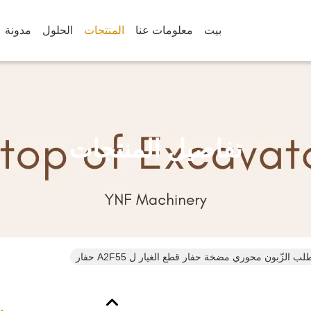
بيت
معلومات عنا
المنتجات
الحلول
مدونة
تفاصيل المنتجات
 الزّبون محوري مضخة حفار قطع الغيار ل A2F55 حفار