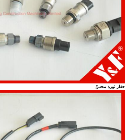
حفار ثورة محسّ