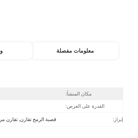
معلومات مفصلة
و
مكان المنشأ:
القدرة على العرض:
إبراز:
قصبة الرمح تقارن
, 
تقارن مر