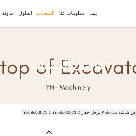
بيت
معلومات عنا
المنتجات
الحلول
مدونة
تفاصيل المنتجات
Yn59s00021f1 Yn59s00021