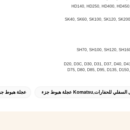
HD140, HD250, HD400, HD450,
SK40, SK60, SK100, SK120, SK200
SH70, SH100, SH120, SH160
D20, D3C, D30, D31, D37, D40, D41
D75, D80, D85, D95, D135, D150
 للحفارات,komatsu عجلة هبوط جزء
عجلة هبوط جزء,komatsu عجلة هبو