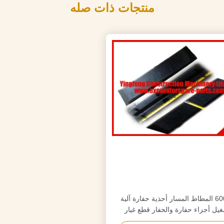
منتجات ذات صله
600MM المطاط المسار أحذية حفارة آلية
غيل أجزاء حفارة والحفار قطع غيار