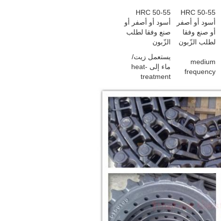
HRC 50-55
HRC 50-55
أسود أو أصفر
أسود أو أصفر أو
أو صنع وفقا
صنع وفقا لطلب
لطلب الزّبون
الزّبون
يستعمل زيت/
medium
ماء إلى heat-
frequency
treatment