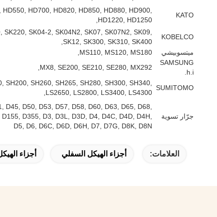
 HD550, HD700, HD820, HD850, HD880, HD900,
KATO
HD1220, HD1250,
, SK220, SK04-2, SK04N2, SK07, SK07N2, SK09,
KOBELCO
SK12, SK300, SK310, SK400,
ميتسوبيشي
MS110, MS120, MS180,
SAMSUNG
MX8, SE200, SE210, SE280, MX292,
h.i.
, SH200, SH260, SH265, SH280, SH300, SH340,
SUMITOMO
LS2650, LS2800, LS3400, LS4300,
, D45, D50, D53, D57, D58, D60, D63, D65, D68,
جرّار تسوية
, D155, D355, D3, D3L, D3D, D4, D4C, D4D, D4H,
D5, D6, D6C, D6D, D6H, D7, D7G, D8K, D8N
العلامات:
أجزاء الهيكل السفلي
أجزاء الهيكل السفلي