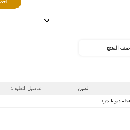
احص
صف المنتج
الصين
تفاصيل التغليف: