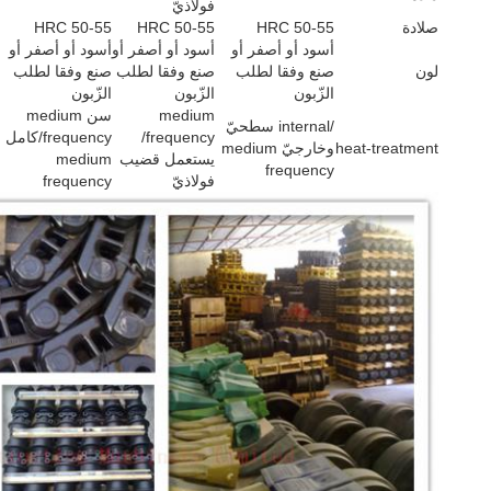
فولاذيّ
صلادة
HRC 50-55
HRC 50-55
HRC 50-55
أسود أو أصفر أو
أسود أو أصفر أو
أسود أو أصفر أو
لون
صنع وفقا لطلب
صنع وفقا لطلب
صنع وفقا لطلب
الزّبون
الزّبون
الزّبون
medium
سن medium
/internal سطحيّ
frequency/
frequency/كامل
heat-treatment
وخارجيّ medium
يستعمل قضيب
medium
frequency
فولاذيّ
frequency