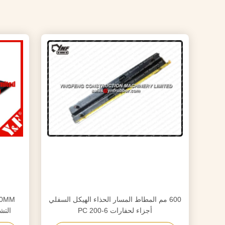
600 مم المطاط المسار الحذاء الهيكل السفلي
أجزاء لحفارات PC 200-6
التش