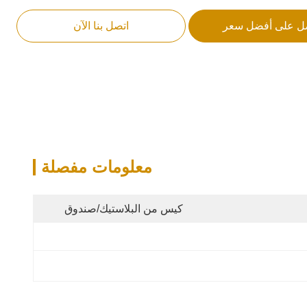
ل على أفضل سعر
اتصل بنا الآن
معلومات مفصلة
كيس من البلاستيك/صندوق