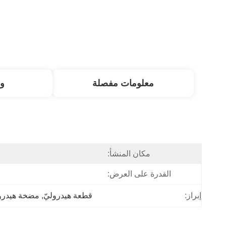
معلومات مفصلة
و
مكان المنشأ:
القدرة على العرض:
إبراز:
قطعة هيدروليّ
, 
مضخة هيدرول