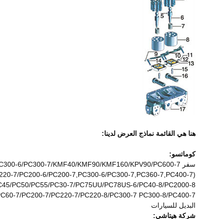
هنا هي القائمة نماذج العرض لدينا:
كوماتسو:
سفر PC200-6/PC200-7/HPV95/PC300-6/PC300-7/KMF40/KMF90/KMF160/KPV90/PC600-7 موتورز
0-7/PC200-6/PC200-7,PC300-6/PC300-7,PC360-7,PC400-7)
UU/PC35MR/PC45/PC50/PC55/PC30-7/PC75UU/PC78US-6/PC40-8/PC2000-8
C60-7/PC200-7/PC220-7/PC220-8/PC300-7 PC300-8/PC400-7
البديل للسيارات
شركة هيتاشي: