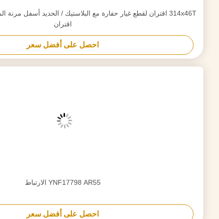
YNF17799 AR85 التوصيل
احصل على أفضل سعر
YNF17797 AR48 التوصيل
احصل على أفضل سعر