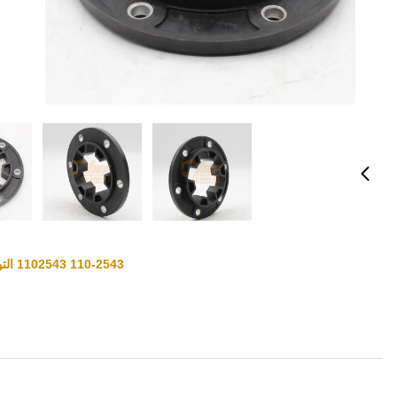
الاسم التجاري:
YNF
رقم الطراز: